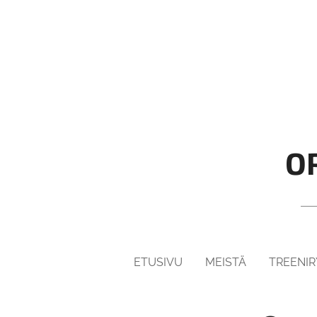
O
ETUSIVU
MEISTÄ
TREENI