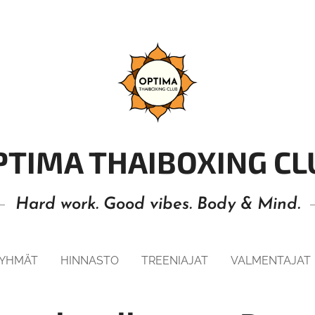
PTIMA THAIBOXING CL
Hard work. Good vibes. Body & Mind.
RYHMÄT
HINNASTO
TREENIAJAT
VALMENTAJAT