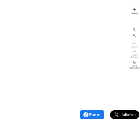
Share